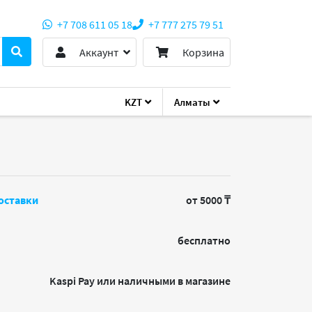
+7 708 611 05 18
+7 777 275 79 51
Аккаунт
Корзина
KZT
Алматы
оставки
от 5000 ₸
бесплатно
Kaspi Pay или наличными в магазине