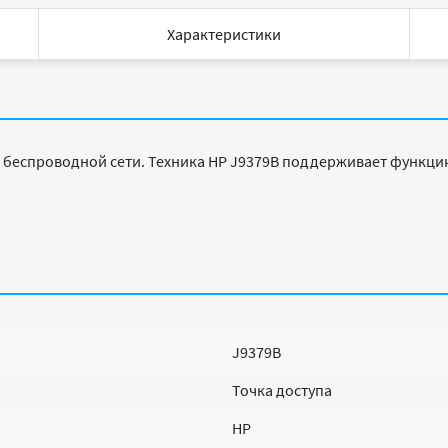
Характеристики
а беспроводной сети. Техника HP J9379B поддерживает функцию
J9379B
Точка доступа
HP