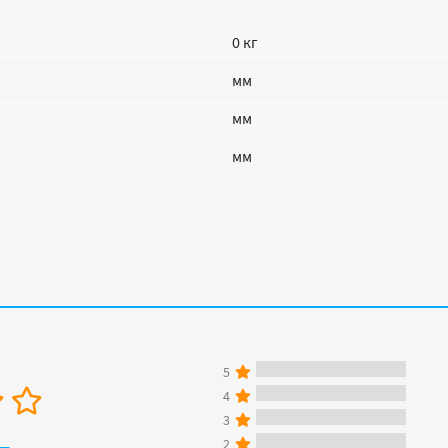
0 кг
мм
мм
мм
5
4
3
2