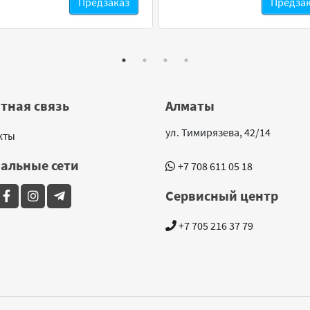
Предзаказ
Предза
тная связь
Алматы
ул. Тимирязева, 42/14
кты
альные сети
+7 708 611 05 18
Сервисный центр
+7 705 216 37 79