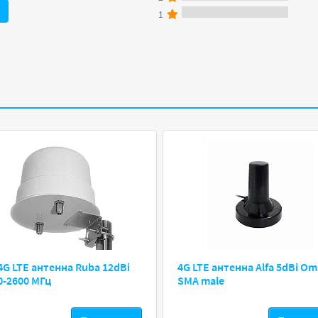
1
4G LTE антенна Ruba 12dBi
4G LTE антенна Alfa 5dBi Om
0-2600 МГц
SMA male