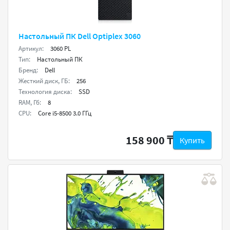
Настольный ПК Dell Optiplex 3060
Артикул:
3060 PL
Тип:
Настольный ПК
Бренд:
Dell
Жесткий диск, ГБ:
256
Технология диска:
SSD
RAM, Гб:
8
CPU:
Core i5-8500 3.0 ГГц
158 900 ₸
Купить