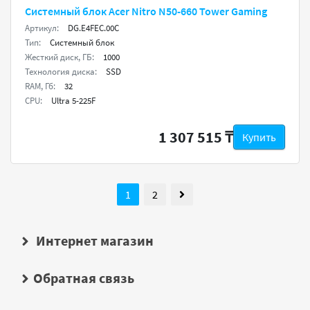
Системный блок Acer Nitro N50-660 Tower Gaming
Артикул:
DG.E4FEC.00C
Тип:
Системный блок
Жесткий диск, ГБ:
1000
Технология диска:
SSD
RAM, Гб:
32
CPU:
Ultra 5-225F
1 307 515 ₸
Купить
1
2
Интернет магазин
Обратная связь