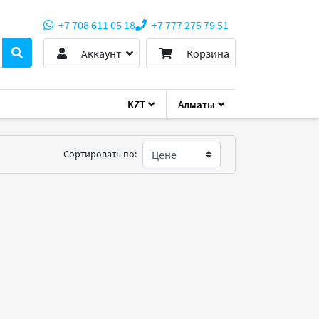
+7 708 611 05 18
+7 777 275 79 51
Аккаунт
Корзина
KZT
Алматы
Сортировать по: