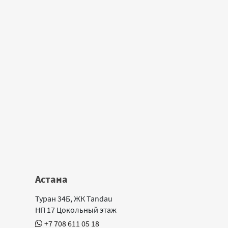
Астана
Туран 34Б, ЖК Tandau
НП 17 Цокольный этаж
+7 708 611 05 18