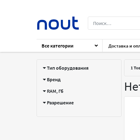
Все категории
Доставка и оп
Каталог
ПК
Компьютеры
Неттоп
Тип оборудования
1
То
Бренд
Не
RAM, Гб
Разрешение