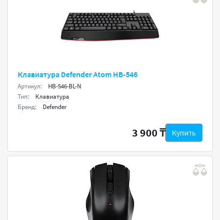
Клавиатура Defender Atom HB-546
Артикул:
HB-546-BL-N
Тип:
Клавиатура
Бренд:
Defender
3 900 ₸
Купить