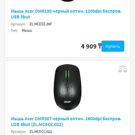
Мышь Acer OMR130 черный оптич. 1200dpi беспров.
USB 3but
Артикул:
ZL.MCEEE.00F
Тип:
Мышь
4 909 ₸
Купить
Мышь Acer OMR307 черный оптич. 1600dpi беспров.
USB 4but (ZL.MCECC.022)
Артикул:
ZL.MCECC.022