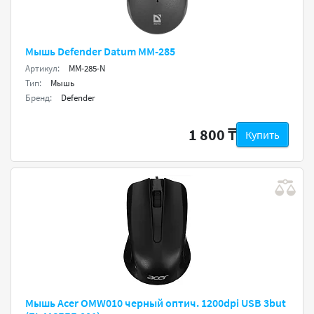
Мышь Defender Datum MM-285
Артикул:
MM-285-N
Тип:
Мышь
Бренд:
Defender
1 800 ₸
Купить
Мышь Acer OMW010 черный оптич. 1200dpi USB 3but