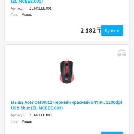
(ZL.MCEEE.001)
Артикул:
ZL.MCEEE.001
Тип:
Мышь
2 182 ₸
Купить
Мышь Acer OMW012 черный/красный оптич. 1200dpi
USB 3but (ZL.MCEEE.003)
Артикул:
ZL.MCEEE.003
Тип:
Мышь