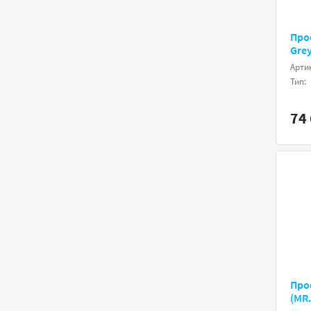
Про
Grey
Арти
Тип:
74 
Про
(MR.