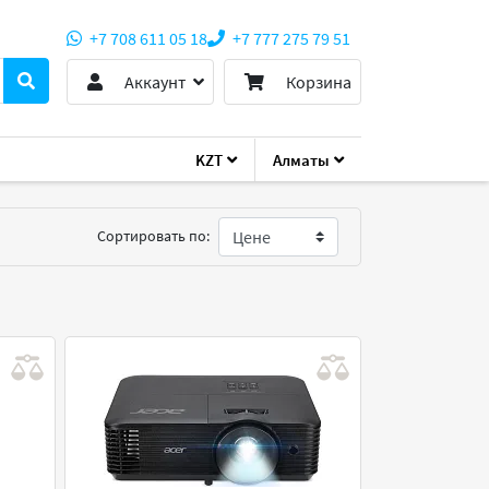
+7 708 611 05 18
+7 777 275 79 51
Аккаунт
Корзина
KZT
Алматы
Сортировать по: