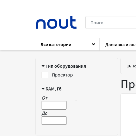
Все категории
Доставка и оп
Каталог
Оргтехника
Проекторы
Тип оборудования
16
То
Проектор
Пр
RAM, Гб
От
-
До