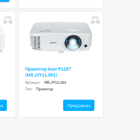
Проектор Acer P1257
(MR.JYY11.001)
Артикул:
MR.JYY11.001
Тип:
Проектор
аз
Предзаказ