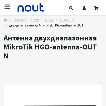
Каталог
Cети
3G/4G
Антенны
двухдиапазонная MikroTik HGO-antenna-OUT
Антенна двухдиапазонная
MikroTik HGO-antenna-OUT
N