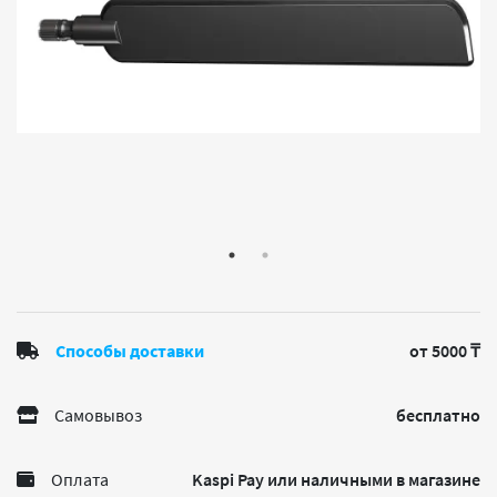
Способы доставки
от 5000 ₸
Самовывоз
бесплатно
Оплата
Kaspi Pay или наличными в магазине