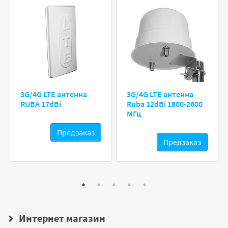
3G/4G LTE антенна
3G/4G LTE антенна
RUBA 17dBi
Ruba 12dBi 1800-2600
МГц
Предзаказ
Предзаказ
Интернет магазин