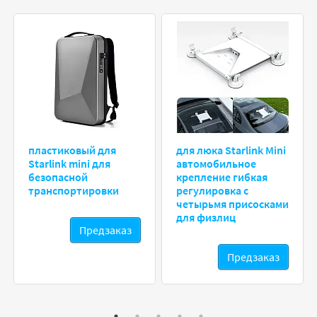
пластиковый для
для люка Starlink Mini
Starlink mini для
автомобильное
безопасной
крепление гибкая
транспортировки
регулировка с
четырьмя присосками
для физлиц
Предзаказ
Предзаказ