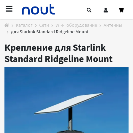
Каталог
Cети
Wi-Fi оборудование
Антенны
для Starlink Standard Ridgeline Mount
Крепление для Starlink
Standard Ridgeline Mount