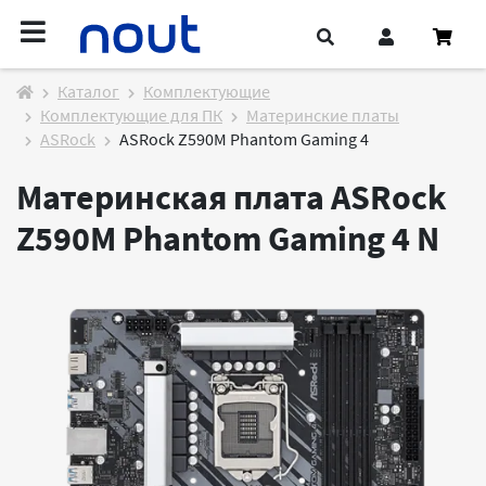
Каталог
Комплектующие
Комплектующие для ПК
Материнские платы
ASRock
ASRock Z590M Phantom Gaming 4
Материнская плата ASRock
Z590M Phantom Gaming 4
N