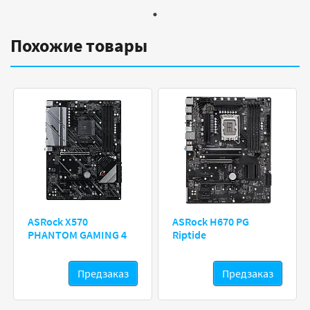
Похожие товары
ASRock X570
ASRock H670 PG
PHANTOM GAMING 4
Riptide
Предзаказ
Предзаказ