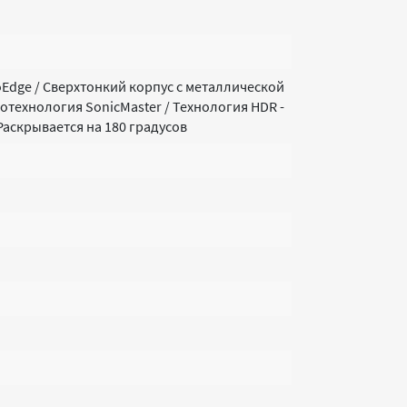
dge / Сверхтонкий корпус с металлической
технология SonicMaster / Технология HDR -
аскрывается на 180 градусов