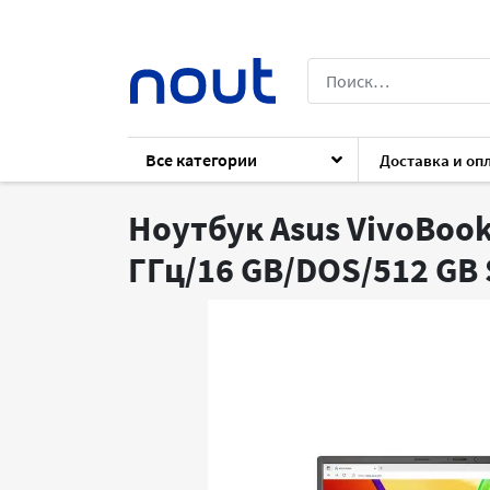
Все категории
Доставка и оп
Каталог
Ноутбуки
Ноутбуки
Asus
Ноутбук Asus VivoBook
ГГц/16 GB/DOS/512 GB S