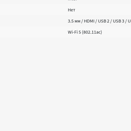
Нет
3.5 мм / HDMI / USB 2 / USB 3 / 
Wi-Fi 5 (802.11ac)