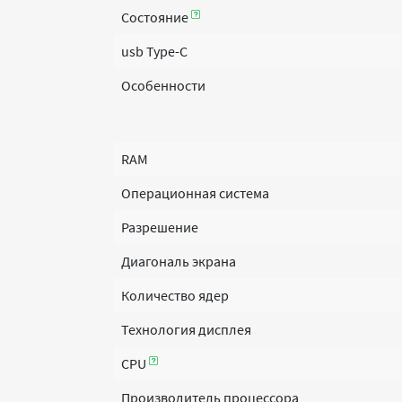
Состояние
usb Type-C
Особенности
RAM
Операционная система
Разрешение
Диагональ экрана
Количество ядер
Технология дисплея
CPU
Производитель процессора