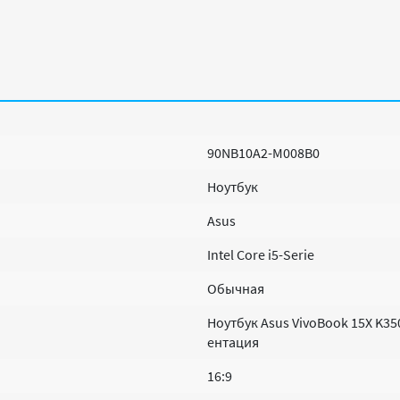
90NB10A2-M008B0
Ноутбук
Asus
Intel Core i5-Serie
Обычная
Ноутбук Asus VivoBook 15X K35
ентация
16:9