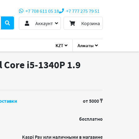
+7 708 611 05 18
+7 777 275 79 51
Аккаунт
Корзина
KZT
Алматы
 Core i5-1340P 1.9
оставки
от 5000 ₸
бесплатно
Kaspi Pay или наличными в магазине