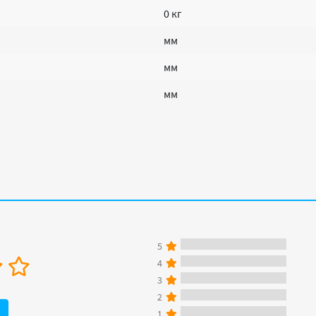
0 кг
мм
мм
мм
5
4
3
2
1