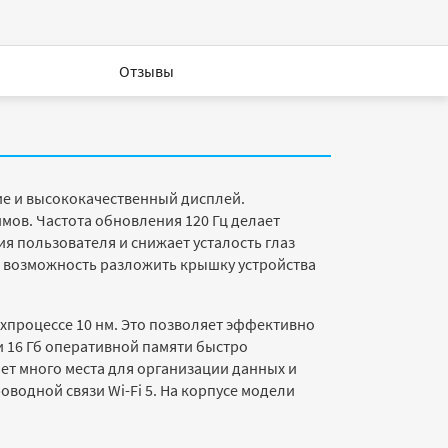
Отзывы
ие и высококачественный дисплей.
мов. Частота обновления 120 Гц делает
я пользователя и снижает усталость глаз
ь возможность разложить крышку устройства
техпроцессе 10 нм. Это позволяет эффективно
и 16 Гб оперативной памяти быстро
ет много места для организации данных и
водной связи Wi-Fi 5. На корпусе модели