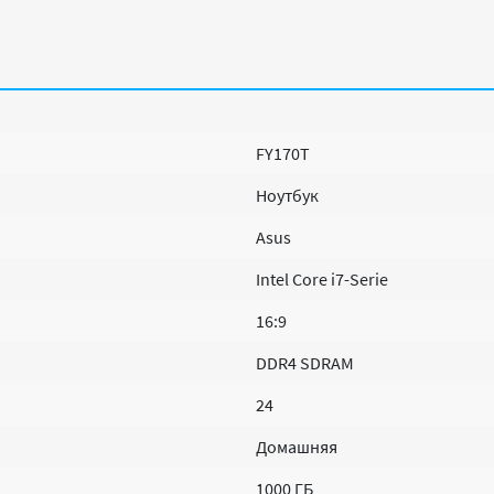
FY170T
Ноутбук
Asus
Intel Core i7-Serie
16:9
DDR4 SDRAM
24
Домашняя
1000 ГБ