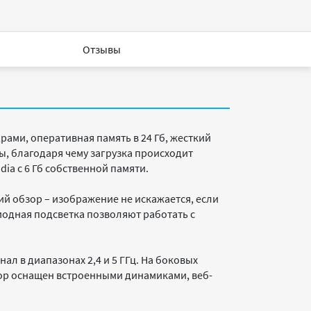
Отзывы
драми, оперативная память в 24 Гб, жесткий
ы, благодаря чему загрузка происходит
ia с 6 Гб собственной памяти.
й обзор – изображение не искажается, если
иодная подсветка позволяют работать с
ал в диапазонах 2,4 и 5 ГГц. На боковых
ибор оснащен встроенными динамиками, веб-