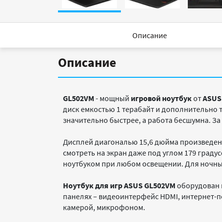
Описание
Описание
GL502VM
- мощный
игровой
ноутбук
от
ASUS
диск емкостью 1 терабайт и дополнительно 
значительно быстрее, а работа бесшумна. За
Дисплей диагональю 15,6 дюйма произведен
смотреть на экран даже под углом 179 граду
ноутбуком при любом освещении. Для ночны
Ноутбук для игр ASUS GL502VM
оборудован м
панелях – видеоинтерфейс HDMI, интернет-по
камерой, микрофоном.