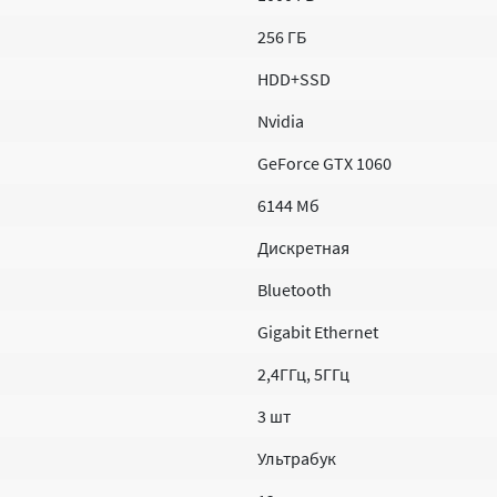
256 ГБ
HDD+SSD
Nvidia
GeForce GTX 1060
6144 Мб
Дискретная
Bluetooth
Gigabit Ethernet
2,4ГГц, 5ГГц
3 шт
Ультрабук