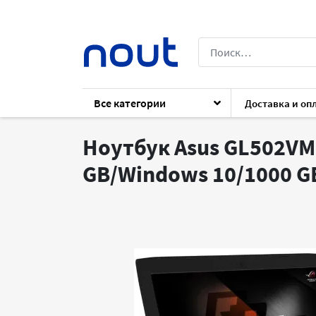
Все категории
Доставка и оп
Каталог
Ноутбуки
Ноутбуки
Asus
Ноутбук Asus GL502VM F
GB/Windows 10/1000 G