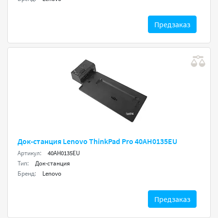
Предзаказ
Док-станция Lenovo ThinkPad Pro 40AH0135EU
Артикул:
40AH0135EU
Тип:
Док-станция
Бренд:
Lenovo
Предзаказ