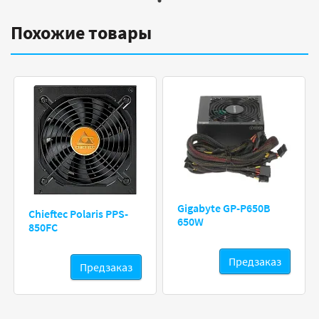
Похожие товары
Gigabyte GP-P650B
Chieftec Polaris PPS-
650W
850FC
Предзаказ
Предзаказ