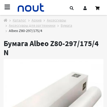
Каталог
Архив
Аксессуары
Аксессуары для оргтехники
Бумага
Albeo Z80-297/175/4
Бумага Albeo Z80-297/175/4
N