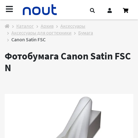
Каталог
Архив
Аксессуары
Аксессуары для оргтехники
Бумага
Canon Satin FSC
Фотобумага Canon Satin FSC
N