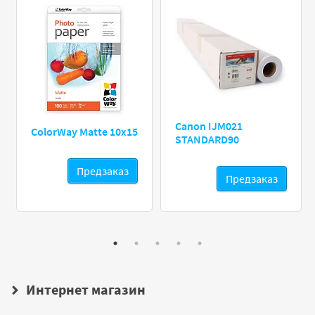
Canon IJM021
ColorWay Matte 10х15
STANDARD90
Предзаказ
Предзаказ
Интернет магазин