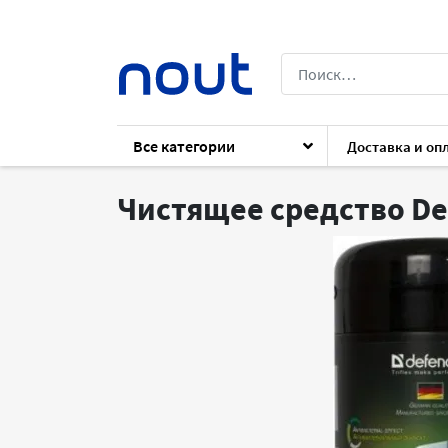
Все категории
Доставка и оп
Каталог
Комплектующие
Для ноутб
Чистящее средство De