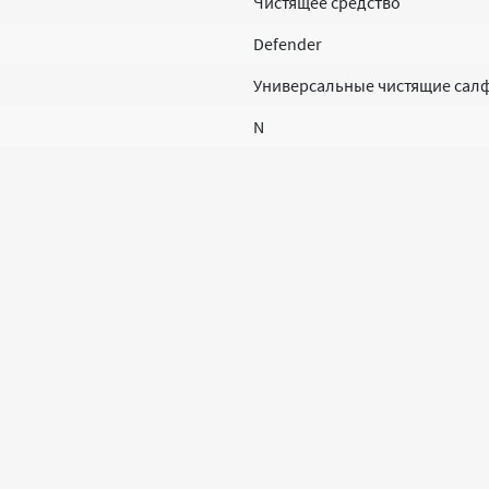
Чистящее средство
Defender
Универсальные чистящие салфе
N