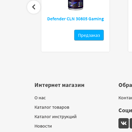
0
Defender CLN 30805 Gaming
дзаказ
Предзаказ
Интернет магазин
Обра
О нас
Конта
Каталог товаров
Соци
Каталог инструкций
Новости