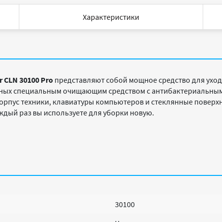
Характеристики
 CLN 30100 Pro
представляют собой мощное средство для ухода
нных специальным очищающим средством с антибактериальным
корпус техники, клавиатуры компьютеров и стеклянные поверх
ждый раз вы используете для уборки новую.
30100