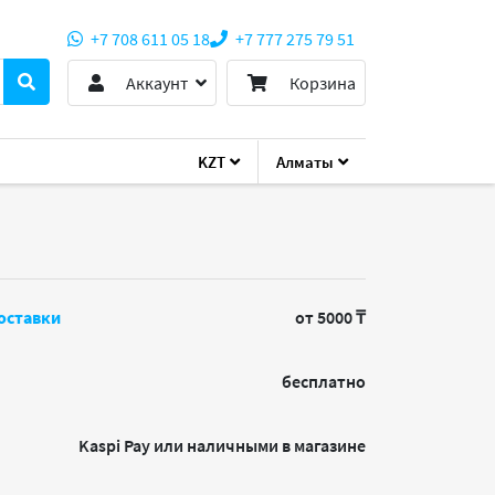
+7 708 611 05 18
+7 777 275 79 51
Аккаунт
Корзина
KZT
Алматы
оставки
от 5000 ₸
бесплатно
Kaspi Pay или наличными в магазине