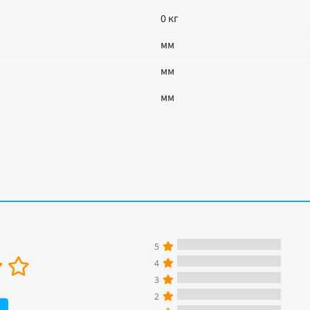
0 кг
мм
мм
мм
5
4
3
2