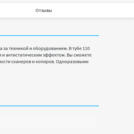
Отзывы
 за техникой и оборудованием. В тубе 110
 и антистатическим эффектом. Вы сможете
ности сканеров и копиров. Одноразовыми