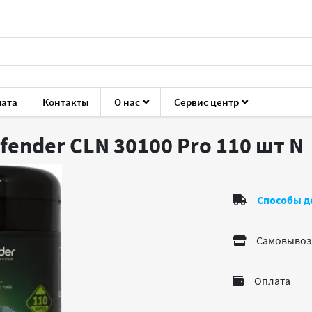
лата
Контакты
О нас
Сервис центр
ука
Чистящие средства
Defender CLN 30100 Pro 110 шт
fender CLN 30100 Pro 110 шт
N
Способы д
Самовывоз
Оплата