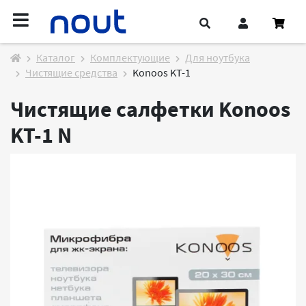
Каталог
Комплектующие
Для ноутбука
Чистящие средства
Konoos KT-1
Чистящие салфетки Konoos
KT-1
N