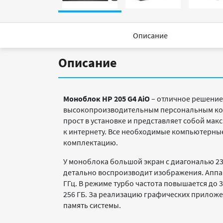
Описание
Описание
Моноблок HP 205 G4
AiO
– отличное решение
высокопроизводительным персональным комп
прост в установке и представляет собой ма
к интернету. Все необходимые компьютерные
комплектацию.
У моноблока большой экран с диагональю 23
детально воспроизводит изображения. Аппар
ГГц. В режиме турбо частота повышается до 
256 ГБ. За реализацию графических приложе
память системы.