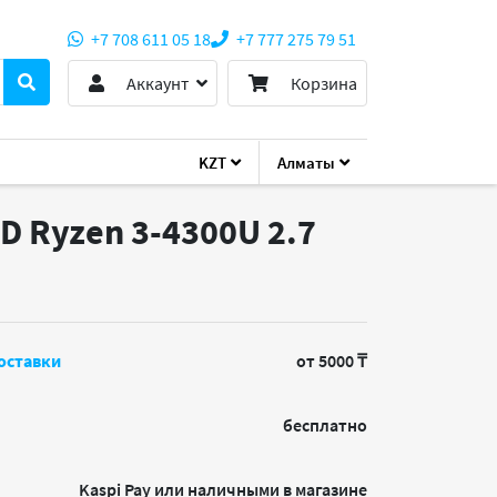
+7 708 611 05 18
+7 777 275 79 51
Аккаунт
Корзина
KZT
Алматы
D Ryzen 3-4300U 2.7
оставки
от 5000 ₸
бесплатно
Kaspi Pay или наличными в магазине