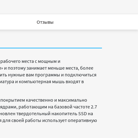
Отзывы
 рабочего места с мощным и
и поэтому занимает меньше места, более
овить нужные вам программы и подключиться
виатура и компьютерная мышь входят в
м покрытием качественно и максимально
ядрами, работающим на базовой частоте 2.7
становлен твердотельный накопитель SSD на
я для своей работы использует оперативную