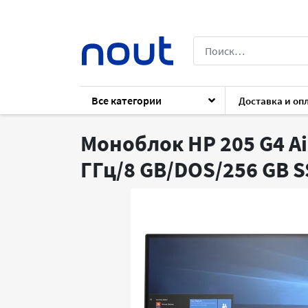
Все категории
Доставка и оп
Каталог
ПК
Компьютеры
Монобл
Моноблок HP 205 G4 Ai
ГГц/8 GB/DOS/256 GB 