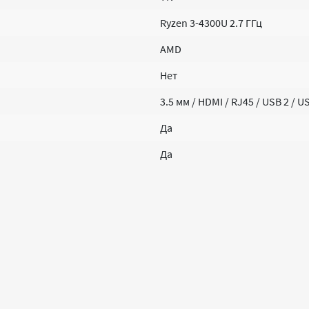
Ryzen 3-4300U 2.7 ГГц
AMD
Нет
3.5 мм / HDMI / RJ45 / USB 2 / 
Да
Да