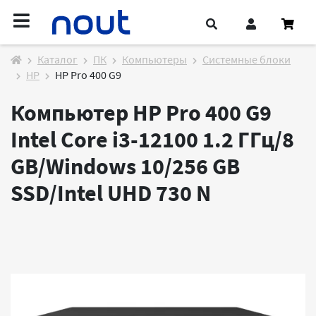
Каталог
ПК
Компьютеры
Системные блоки
HP
HP Pro 400 G9
Компьютер HP Pro 400 G9
Intel Core i3-12100 1.2 ГГц/8
GB/Windows 10/256 GB
SSD/Intel UHD 730
N