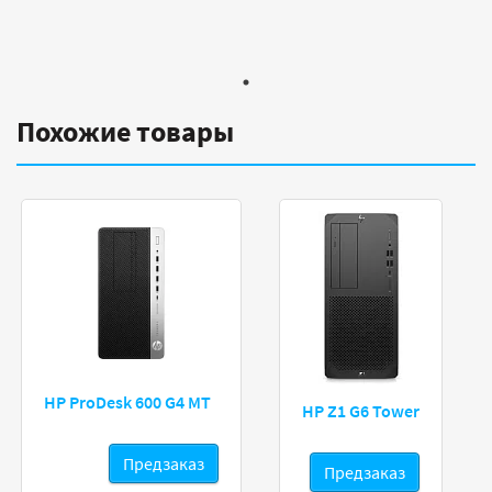
Похожие товары
HP ProDesk 600 G4 MT
HP Z1 G6 Tower
Предзаказ
Предзаказ