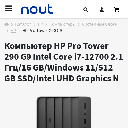
Каталог
ПК
Компьютеры
Системные блоки
HP
HP Pro Tower 290 G9
Компьютер HP Pro Tower
290 G9 Intel Core i7-12700 2.1
Ггц/16 GB/Windows 11/512
GB SSD/Intel UHD Graphics
N