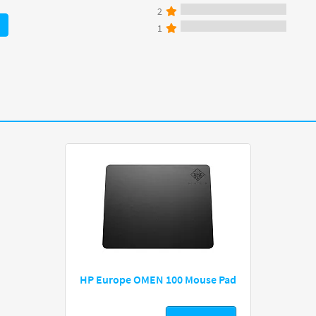
2
1
HP Europe OMEN 100 Mouse Pad