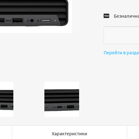
Безналична
Перейти в разд
Характеристики