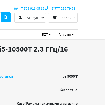
+7 708 611 05 18
+7 777 275 79 51
Аккаунт
Корзина
KZT
Алматы
i5-10500T 2.3 ГГц/16
оставки
от 5000 ₸
бесплатно
Kaspi Pay или наличными в магазине