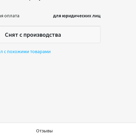
я оплата
для юридических лиц
Снят с производства
ел с похожими товарами
Отзывы