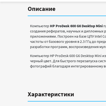
Описание
Компьютер
HP ProDesk 600 G6 Desktop Mini
п
создания рефератов, научных и дипломных 
приложениями. Построен на базе ЦПУ Intel 
частоты от базового уровня в 2.3 ГГц до пре
разработки программ, воспроизведения му
Компьютер HP ProDesk 600 G6 Desktop Mini 
черный цвет. Для быстрого перезапуска сис
фотографий благодаря интегрированному вид
Характеристики