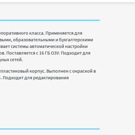
поративного класса. Применяется для
овыми, образовательными и бухгалтерскими
ивает системы автоматической настройки
в. Поставляется с 16 ГБ ОЗУ. Подходит для
ных сетей.
пластиковый корпус. Выполнен с окраской в
б. Подходит для редактирования