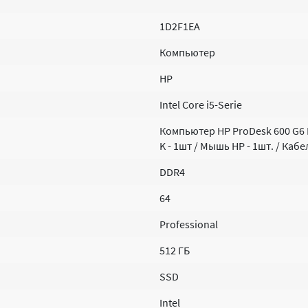
1D2F1EA
Компьютер
HP
Intel Core i5-Serie
Компьютер HP ProDesk 600 G6 
K - 1шт / Мышь HP - 1шт. / Каб
DDR4
64
Professional
512 ГБ
SSD
Intel