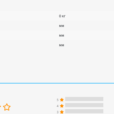
0 кг
мм
мм
мм
5
4
3