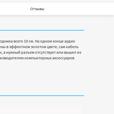
Отзывы
ника всего 10 см. На одном конце аудио
ены в эффектном золотом цвете, сам кабель
, а нужный разъем отсутствует или вышел из
роизводителем компьютерных аксессуаров