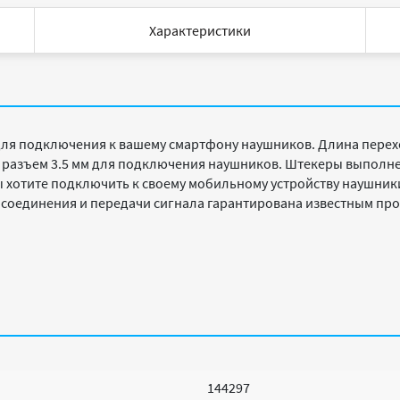
Характеристики
ля подключения к вашему смартфону наушников. Длина переход
м – разъем 3.5 мм для подключения наушников. Штекеры выполн
ы хотите подключить к своему мобильному устройству наушники
ь соединения и передачи сигнала гарантирована известным п
144297