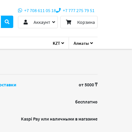
+7 708 611 05 18
+7 777 275 79 51
Аккаунт
Корзина
KZT
Алматы
50
оставки
от 5000 ₸
бесплатно
Kaspi Pay или наличными в магазине