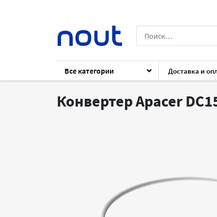
Все категории
Доставка и оп
Каталог
Архив
Аксессуары
Аксесс
Конвертер Apacer DC1