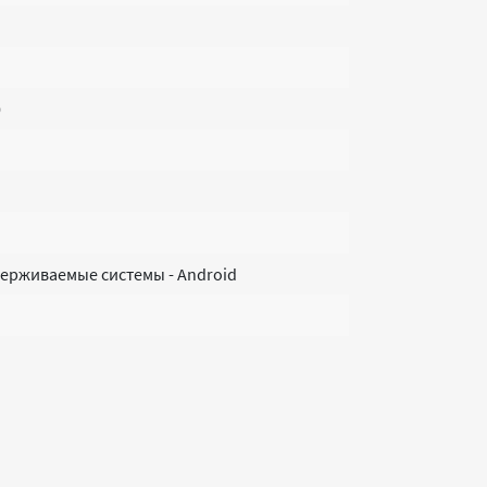
0
держиваемые системы - Android