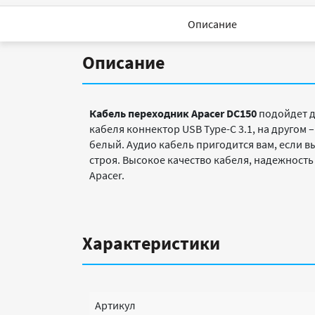
Описание
Описание
Кабель переходник Apacer DC150
подойдет д
кабеля коннектор USB Type-C 3.1, на друго
белый. Аудио кабель пригодится вам, если в
строя. Высокое качество кабеля, надежност
Apacer.
Характеристики
Артикул