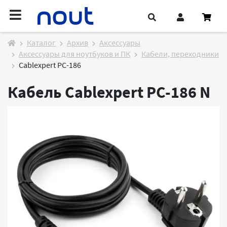
Каталог
Архив
Аксессуары
Аксессуары для ноутбуков и ПК
Кабели, переходники
Cablexpert PC-186
Кабель Cablexpert PC-186
N