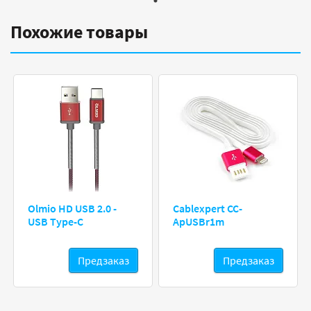
Похожие товары
Olmio HD USB 2.0 -
Cablexpert CC-
USB Type-C
ApUSBr1m
Предзаказ
Предзаказ