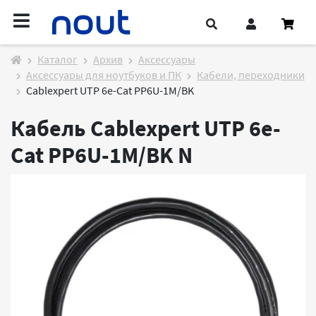
Каталог
Архив
Аксессуары
Аксессуары для ноутбуков и ПК
Кабели, переходники
Cablexpert UTP 6e-Cat PP6U-1M/BK
Кабель Cablexpert UTP 6e-
Cat PP6U-1M/BK
N