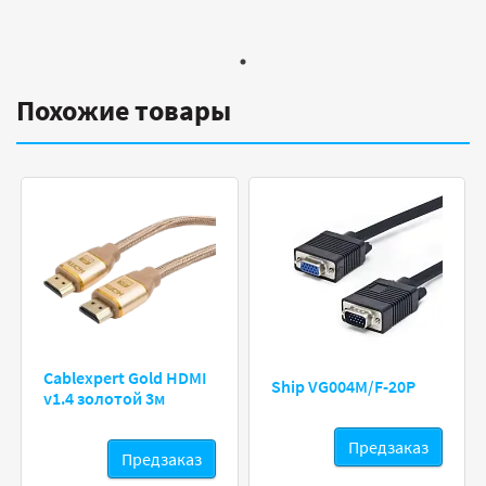
Похожие товары
Cablexpert Gold HDMI
Ship VG004M/F-20P
v1.4 золотой 3м
Предзаказ
Предзаказ