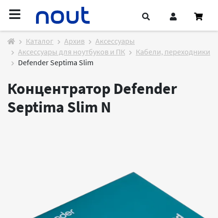
Каталог
Архив
Аксессуары
Аксессуары для ноутбуков и ПК
Кабели, переходники
Defender Septima Slim
Концентратор Defender
Septima Slim
N