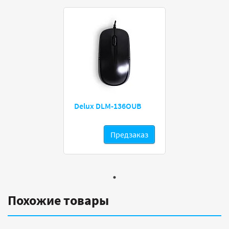
Delux DLM-136OUB
Предзаказ
Похожие товары