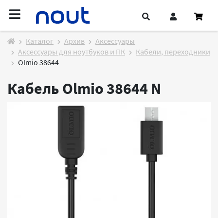
Каталог
Архив
Аксессуары
Аксессуары для ноутбуков и ПК
Кабели, переходники
Olmio 38644
Кабель Olmio 38644
N