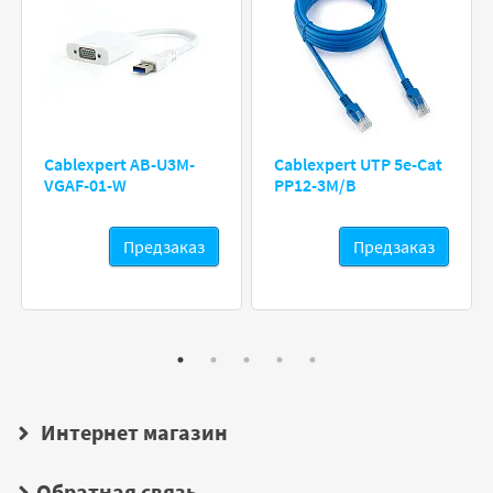
Cablexpert AB-U3M-
Cablexpert UTP 5e-Cat
VGAF-01-W
PP12-3M/B
Предзаказ
Предзаказ
Интернет магазин
Обратная связь