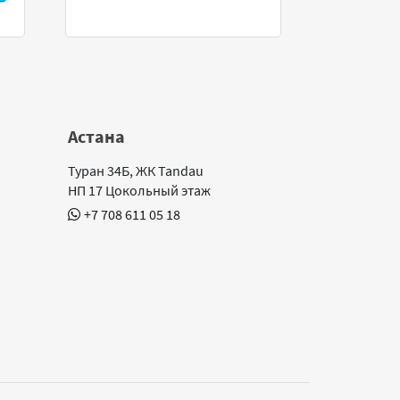
Астана
Туран 34Б, ЖК Tandau
НП 17 Цокольный этаж
+7 708 611 05 18