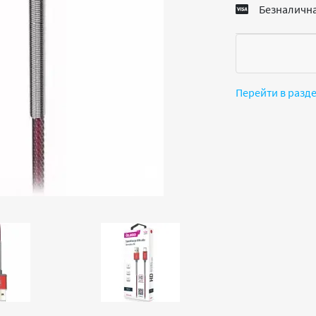
Безналична
Перейти в разд