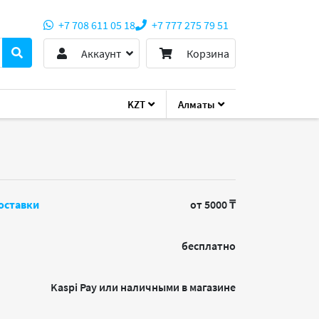
+7 708 611 05 18
+7 777 275 79 51
Аккаунт
Корзина
KZT
Алматы
9
оставки
от 5000 ₸
бесплатно
Kaspi Pay или наличными в магазине