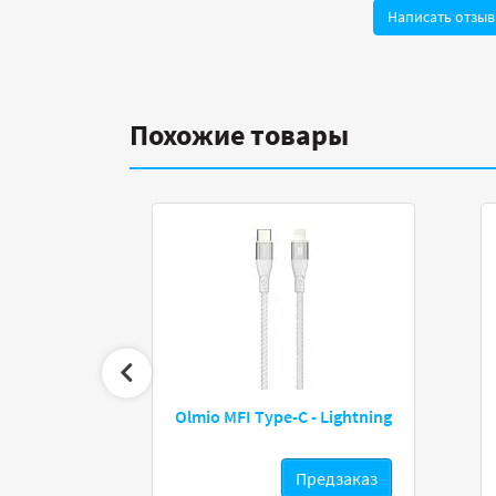
Написать отзыв
Похожие товары
.0 Pro AM/BM
Olmio MFI Type-С - Lightning
Предзаказ
Предзаказ