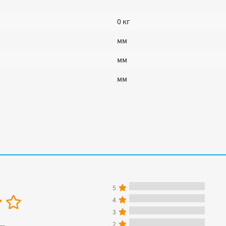
0 кг
мм
мм
мм
5
4
3
2