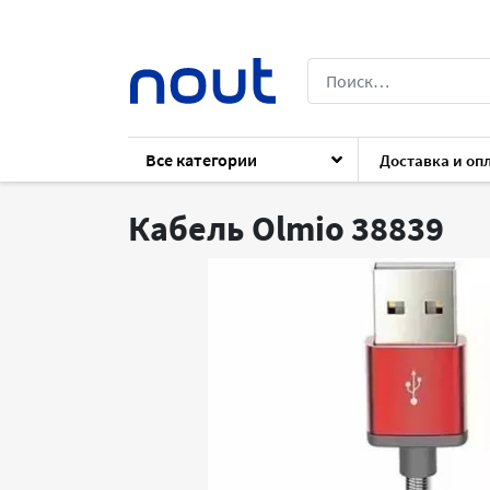
Все категории
Доставка и оп
Каталог
Архив
Аксессуары
Аксесс
Кабель Olmio 38839