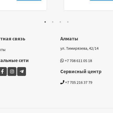
тная связь
Алматы
ул. Тимирязева, 42/14
кты
альные сети
+7 708 611 05 18
Сервисный центр
+7 705 216 37 79