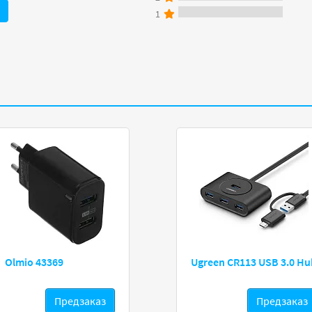
1
Olmio 43369
Ugreen CR113 USB 3.0 Hu
Предзаказ
Предзаказ