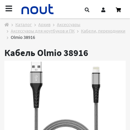
Каталог
Архив
Аксессуары
Аксессуары для ноутбуков и ПК
Кабели, переходники
Olmio 38916
Кабель Olmio 38916