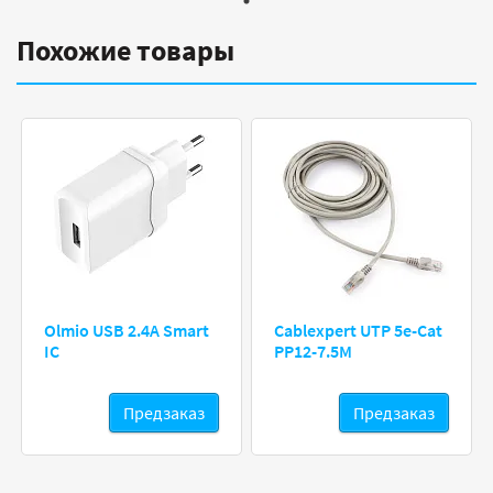
Похожие товары
Olmio USB 2.4A Smart
Cablexpert UTP 5e-Cat
IC
PP12-7.5M
Предзаказ
Предзаказ