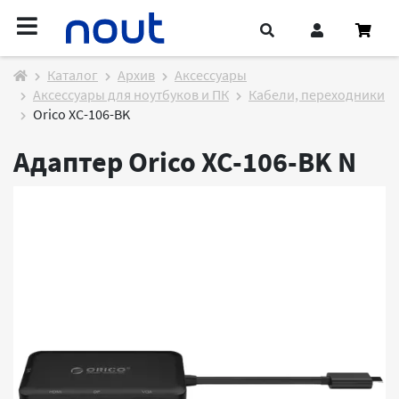
Каталог
Архив
Аксессуары
Аксессуары для ноутбуков и ПК
Кабели, переходники
Orico XC-106-BK
Адаптер Orico XC-106-BK
N