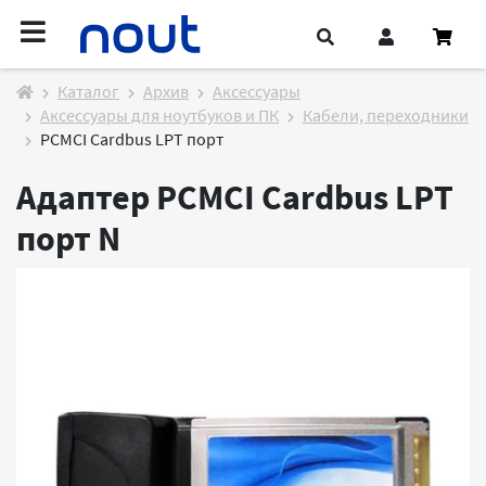
Каталог
Архив
Аксессуары
Аксессуары для ноутбуков и ПК
Кабели, переходники
PCMCI Cardbus LPT порт
Адаптер PCMCI Cardbus LPT
порт
N