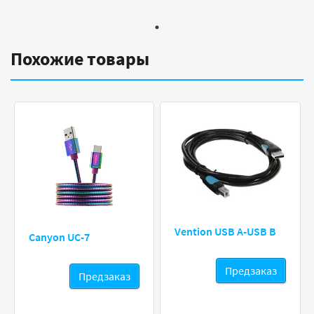
Похожие товары
Vention USB A-USB B
Canyon UC-7
Предзаказ
Предзаказ