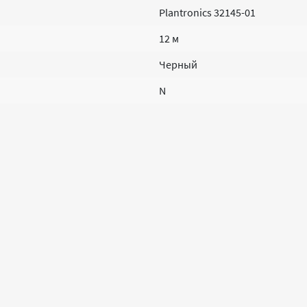
Plantronics 32145-01
12 м
Черный
N