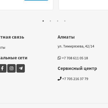
тная связь
Алматы
ул. Тимирязева, 42/14
кты
альные сети
+7 708 611 05 18
Сервисный центр
+7 705 216 37 79