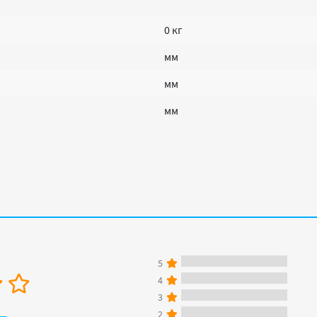
0 кг
мм
мм
мм
5
4
3
2