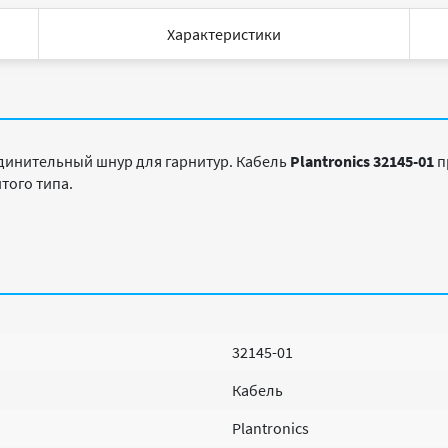
Характеристики
динительный шнур для гарнитур. Кабель
Plantronics 32145-01
п
того типа.
32145-01
Кабель
Plantronics