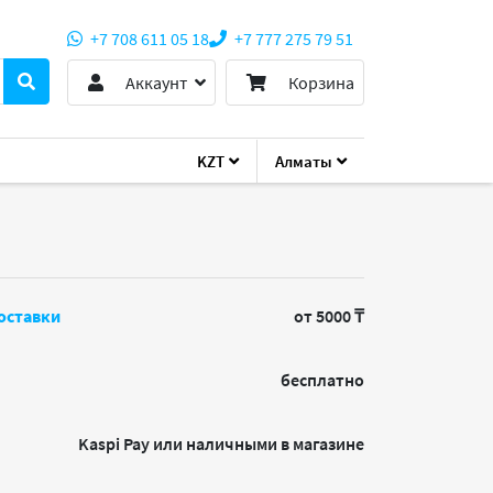
+7 708 611 05 18
+7 777 275 79 51
Аккаунт
Корзина
KZT
Алматы
 32145-01
оставки
от 5000 ₸
бесплатно
Kaspi Pay или наличными в магазине