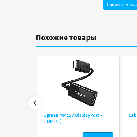
Написать отзыв
Похожие товары
-Cat PP12-50M
Ugreen MM137 DisplayPort -
Cab
HDMI (F)
Предзаказ