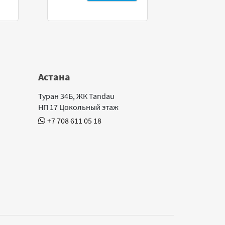
Астана
Туран 34Б, ЖК Tandau
НП 17 Цокольный этаж
+7 708 611 05 18