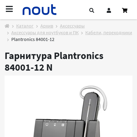
Каталог
Архив
Аксессуары
Аксессуары для ноутбуков и ПК
Кабели, переходники
Plantronics 84001-12
Гарнитура Plantronics
84001-12
N