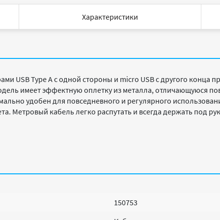
Характеристики
ами USB Type A с одной стороны и micro USB с другого конца 
одель имеет эффектную оплетку из металла, отличающуюся п
ально удобен для повседневного и регулярного использовани
а. Метровый кабель легко распутать и всегда держать под ру
150753