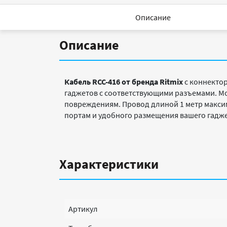
Описание
Описание
Кабель RCC-416 от бренда Ritmix
с коннектор
гаджетов с соответствующими разъемами. М
повреждениям. Провод длиной 1 метр максим
портам и удобного размещения вашего гаджет
Характеристики
Артикул