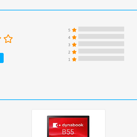
5
4
3
2
1