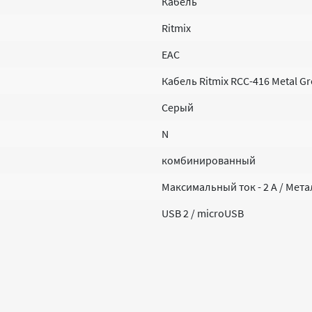
Кабель
Ritmix
EAC
Кабель Ritmix RCC-416 Metal Gr
Серый
N
комбинированный
Максимальный ток - 2 А / Мет
USB 2 / microUSB