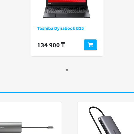
Toshiba Dynabook B35
134 900 ₸