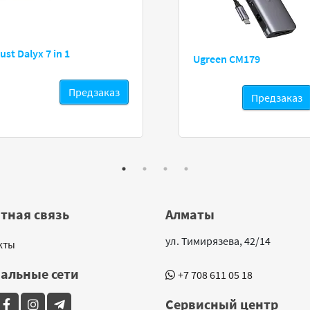
ust Dalyx 7 in 1
Ugreen CM179
Предзаказ
Предзаказ
тная связь
Алматы
ул. Тимирязева, 42/14
кты
альные сети
+7 708 611 05 18
Сервисный центр