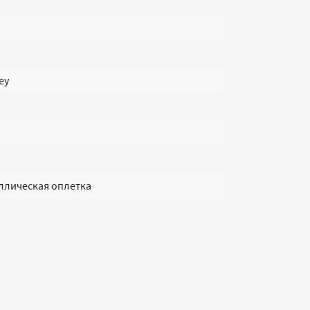
ey
аллическая оплетка