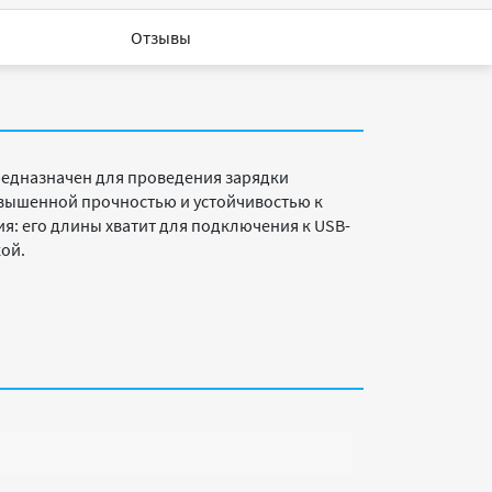
Отзывы
предназначен для проведения зарядки
овышенной прочностью и устойчивостью к
я: его длины хватит для подключения к USB-
кой.