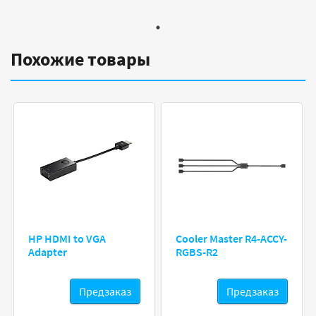
Похожие товары
HP HDMI to VGA
Cooler Master R4-ACCY-
Adapter
RGBS-R2
Предзаказ
Предзаказ