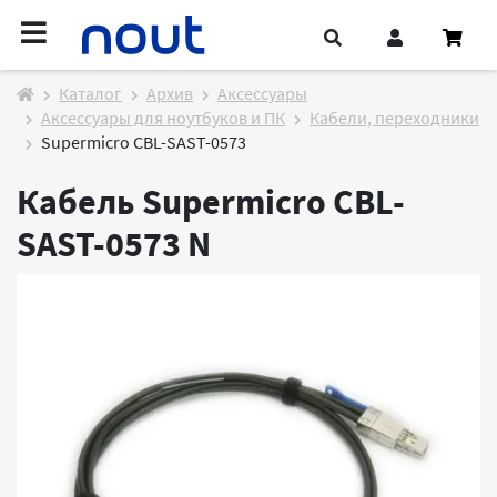
Каталог
Архив
Аксессуары
Аксессуары для ноутбуков и ПК
Кабели, переходники
Supermicro CBL-SAST-0573
Кабель Supermicro CBL-
SAST-0573
N