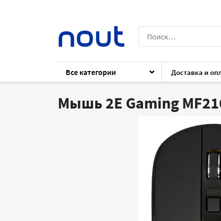
Все категории
Доставка и оп
Каталог
Периферия
Клавиатуры и 
Мышь 2E Gaming MF21