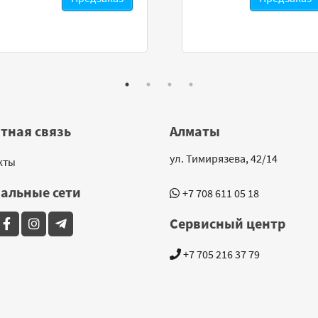
тная связь
Алматы
ул. Тимирязева, 42/14
кты
альные сети
+7 708 611 05 18
Сервисный центр
+7 705 216 37 79