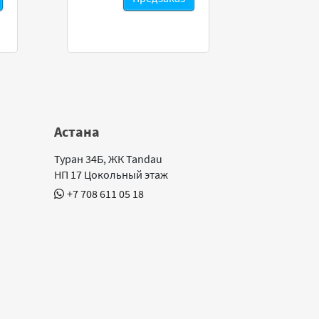
Астана
Туран 34Б, ЖК Tandau
НП 17 Цокольный этаж
+7 708 611 05 18