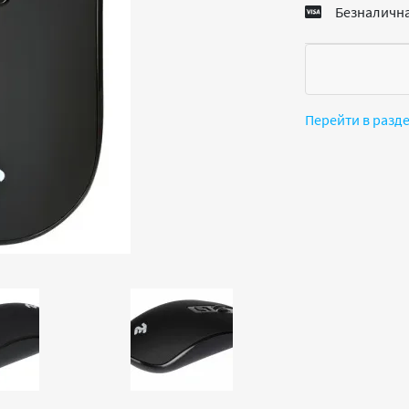
Безналична
Перейти в разд