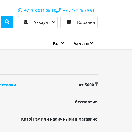
+7 708 611 05 18
+7 777 275 79 51
Аккаунт
Корзина
KZT
Алматы
оставки
от 5000 ₸
бесплатно
Kaspi Pay или наличными в магазине