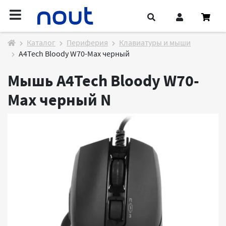
Каталог
Периферия
Клавиатуры и мыши
A4Tech Bloody W70-Max черный
Мышь A4Tech Bloody W70-
Max черный
N