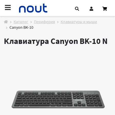
Каталог
Периферия
Клавиатуры и мыши
Canyon BK-10
Клавиатура Canyon BK-10
N