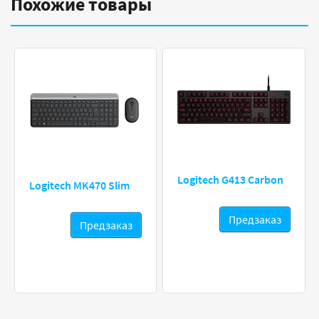
Похожие товары
Logitech G413 Carbon
Logitech MK470 Slim
Предзаказ
Предзаказ