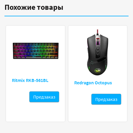
Похожие товары
Ritmix RKB-561BL
Redragon Octopus
Предзаказ
Предзаказ