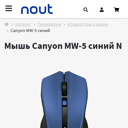
Каталог
Периферия
Клавиатуры и мыши
Canyon MW-5 синий
Мышь Canyon MW-5 синий
N