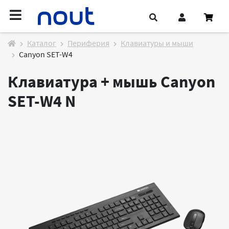
Каталог
Периферия
Клавиатуры и мыши
Canyon SET-W4
Клавиатура + мышь Canyon
SET-W4
N