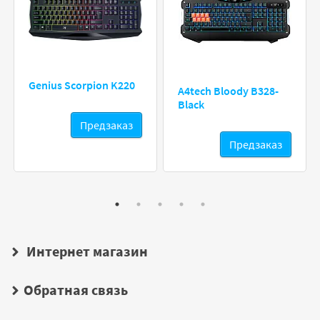
Genius Scorpion K220
A4tech Bloody B328-
Black
Предзаказ
Предзаказ
Интернет магазин
Обратная связь