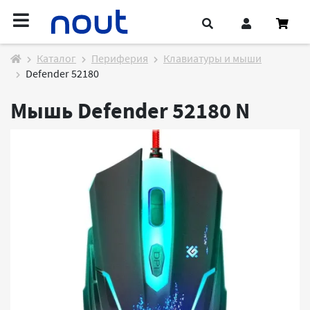
Каталог
Периферия
Клавиатуры и мыши
Defender 52180
Мышь Defender 52180
N