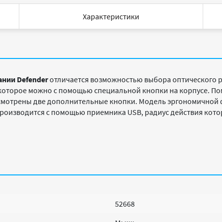
Характеристики
ании Defender
отличается возможностью выбора оптического р
ь которое можно с помощью специальной кнопки на корпусе. П
усмотрены две дополнительные кнопки. Модель эргономичной
производится с помощью приемника USB, радиус действия котор
52668