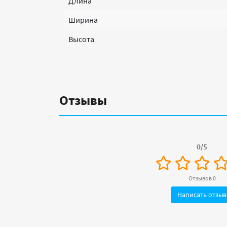
Длина
Ширина
Высота
Отзывы
0/5
Отзывов 0
Написать отзыв