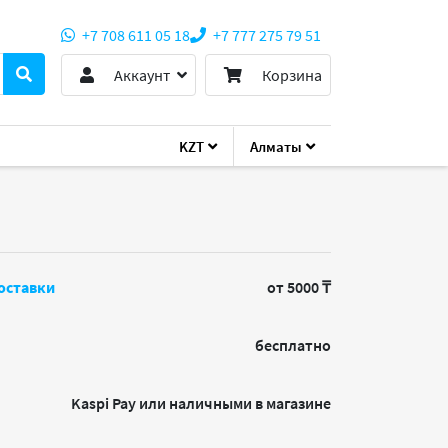
+7 708 611 05 18
+7 777 275 79 51
Аккаунт
Корзина
KZT
Алматы
оставки
от 5000 ₸
бесплатно
Kaspi Pay или наличными в магазине