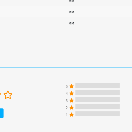
мм
мм
мм
5
4
3
2
1