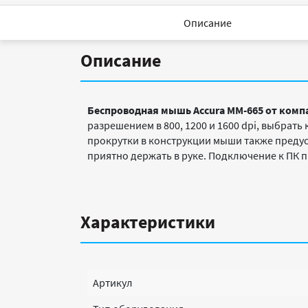
Описание
Описание
Беспроводная мышь Accura MM-665 от комп
разрешением в 800, 1200 и 1600 dpi, выбрат
прокрутки в конструкции мыши также пред
приятно держать в руке. Подключение к ПК 
Характеристики
Артикул