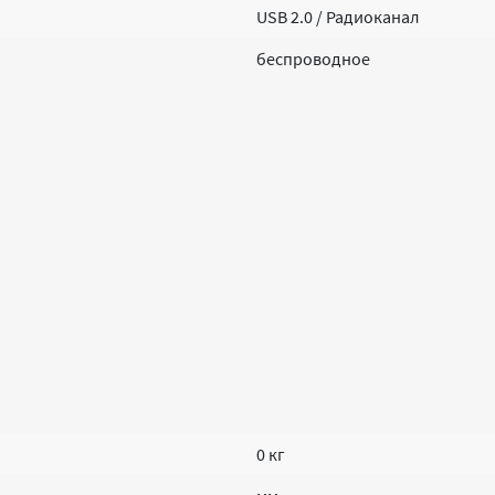
USB 2.0 / Радиоканал
беспроводное
0 кг