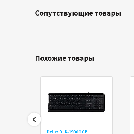
Сопутствующие товары
Похожие товары
ope NX
Delux DLK-1900OGB