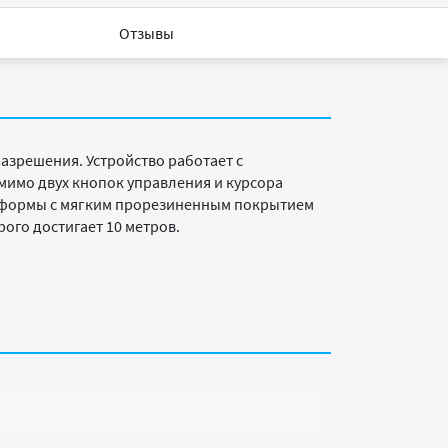
Отзывы
азрешения. Устройство работает с
омимо двух кнопок управления и курсора
 формы с мягким прорезиненным покрытием
ого достигает 10 метров.