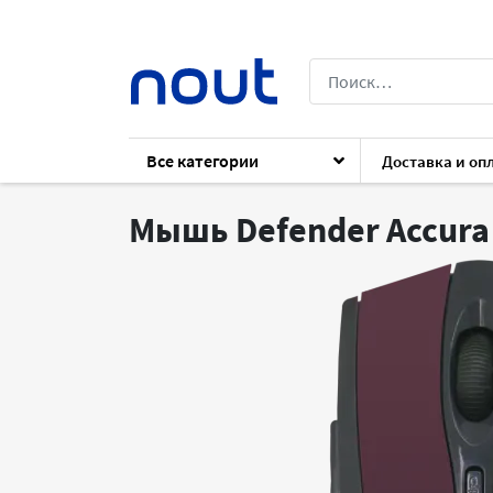
Все категории
Доставка и оп
Каталог
Периферия
Клавиатуры и 
Мышь Defender Accur