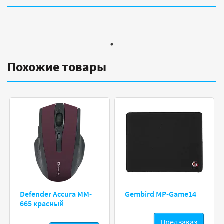
Похожие товары
Defender Accura MM-
Gembird MP-Game14
665 красный
Предзаказ