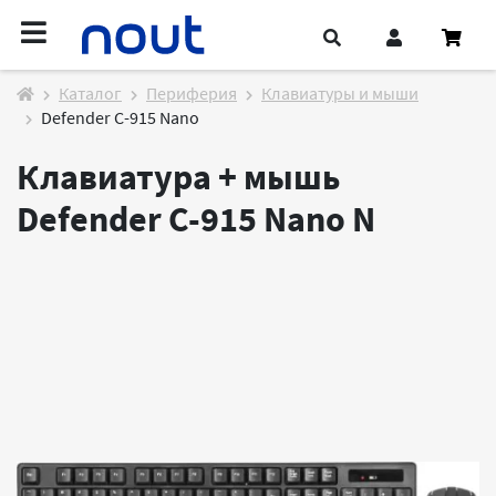
Каталог
Периферия
Клавиатуры и мыши
Defender C-915 Nano
Клавиатура + мышь
Defender C-915 Nano
N