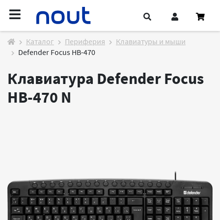
Каталог
Периферия
Клавиатуры и мыши
Defender Focus HB-470
Клавиатура Defender Focus
HB-470
N