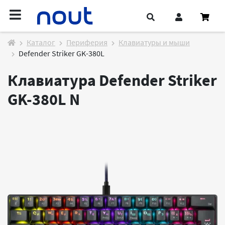
Каталог
Периферия
Клавиатуры и мыши
Defender Striker GK-380L
Клавиатура Defender Striker
GK-380L
N