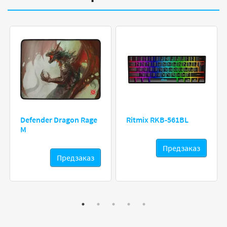
Defender Dragon Rage
Ritmix RKB-561BL
M
Предзаказ
Предзаказ