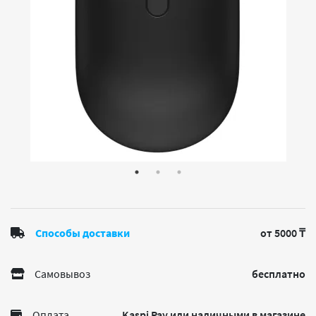
Способы доставки
от 5000 ₸
Самовывоз
бесплатно
Оплата
Kaspi Pay или наличными в магазине