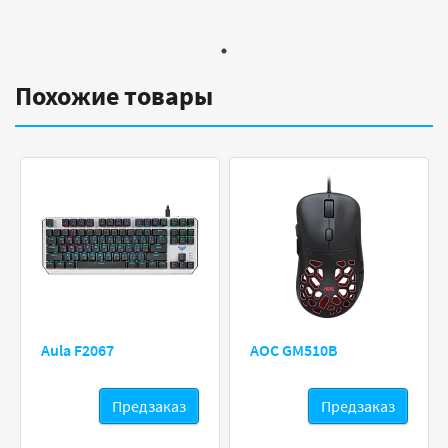
Похожие товары
Aula F2067
AOC GM510B
Предзаказ
Предзаказ