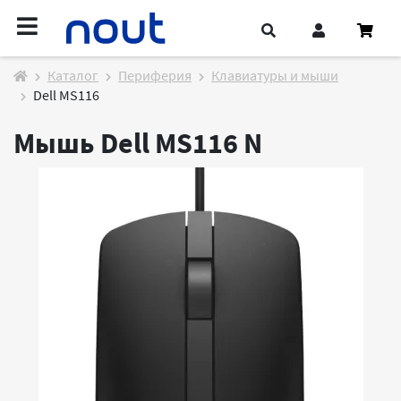
Каталог
Периферия
Клавиатуры и мыши
Dell MS116
Мышь Dell MS116
N