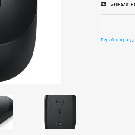
Безналична
Перейти в разд