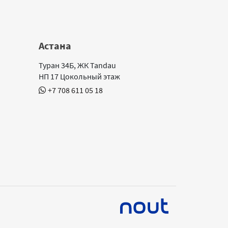
Астана
Туран 34Б, ЖК Tandau
НП 17 Цокольный этаж
+7 708 611 05 18