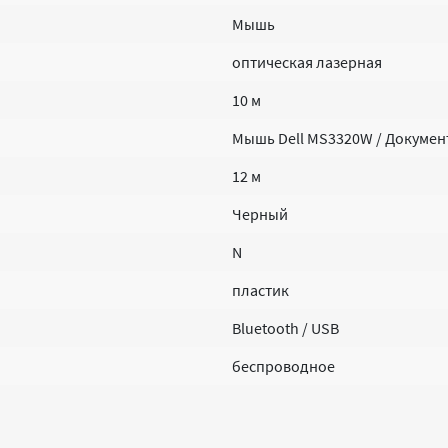
Мышь
оптическая лазерная
10 м
Мышь Dell MS3320W / Докумен
12 м
Черный
N
пластик
Bluetooth / USB
беспроводное