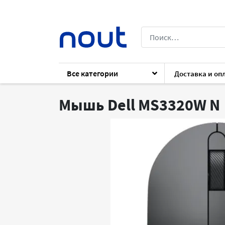
Все категории
Доставка и оп
Каталог
Периферия
Клавиатуры и 
Мышь Dell MS3320W
N