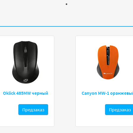
Oklick 485MW черный
Canyon MW-1 оранжевы
Предзаказ
Предзаказ