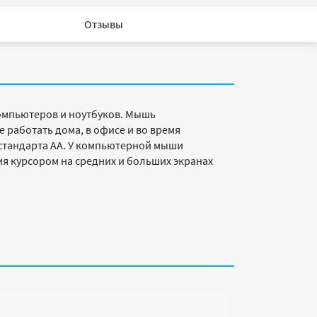
Отзывы
омпьютеров и ноутбуков. Мышь
работать дома, в офисе и во время
 стандарта AA. У компьютерной мыши
ия курсором на средних и больших экранах