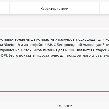
Характеристики
компьютерная мышь компактных размеров, подходящая для к
 Bluetooth и интерфейса USB. С беспроводной мышью удобнее 
 управление. Источником питания для мыши являются батареи
 DPI. Этого показателя достаточно для комфортного управлен
570-ABHK