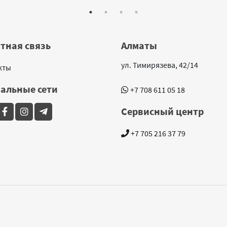
тная связь
Алматы
ул. Тимирязева, 42/14
кты
альные сети
+7 708 611 05 18
Сервисный центр
+7 705 216 37 79