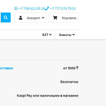
+7 708 611 05 18
+7 777 275 79 51
Аккаунт
Корзина
KZT
Алматы
оставки
от 5000 ₸
бесплатно
Kaspi Pay или наличными в магазине