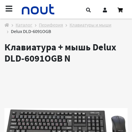
Каталог
Периферия
Клавиатуры и мыши
Delux DLD-6091OGB
Клавиатура + мышь Delux
DLD-6091OGB
N