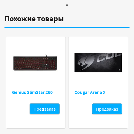
Похожие товары
Genius SlimStar 260
Cougar Arena X
Предзаказ
Предзаказ