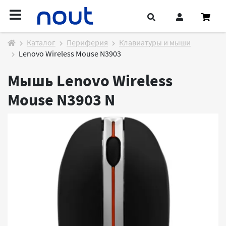
Каталог
Периферия
Клавиатуры и мыши
Lenovo Wireless Mouse N3903
Мышь Lenovo Wireless
Mouse N3903
N