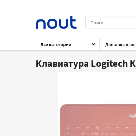
Все категории
Доставка и оп
Каталог
Периферия
Клавиатуры и 
Клавиатура Logitech 