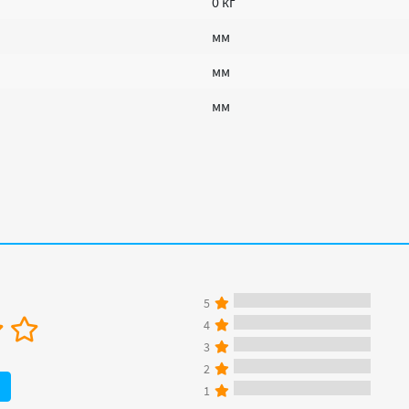
0 кг
мм
мм
мм
5
4
3
2
1