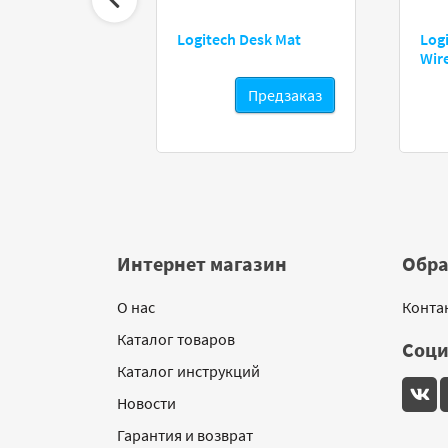
e13
Logitech Desk Mat
Logi
Wir
редзаказ
Предзаказ
Интернет магазин
Обра
О нас
Конта
Каталог товаров
Соци
Каталог инструкций
Новости
Гарантия и возврат