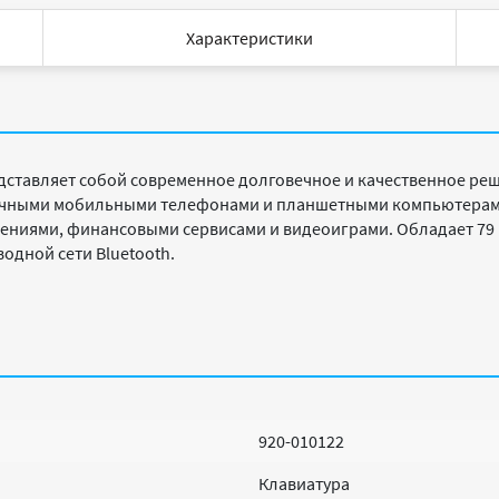
Характеристики
дставляет собой современное долговечное и качественное ре
личными мобильными телефонами и планшетными компьютерами
ниями, финансовыми сервисами и видеоиграми. Обладает 79
одной сети Bluetooth.
920-010122
Клавиатура