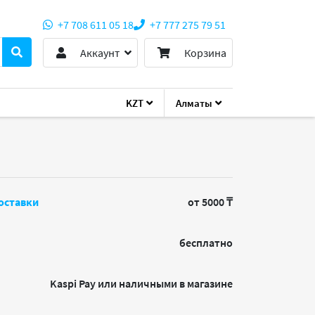
+7 708 611 05 18
+7 777 275 79 51
Аккаунт
Корзина
KZT
Алматы
оставки
от 5000 ₸
бесплатно
Kaspi Pay или наличными в магазине