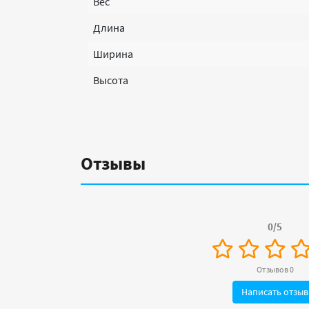
Вес
Длина
Ширина
Высота
Отзывы
0/5
Отзывов 0
Написать отзыв